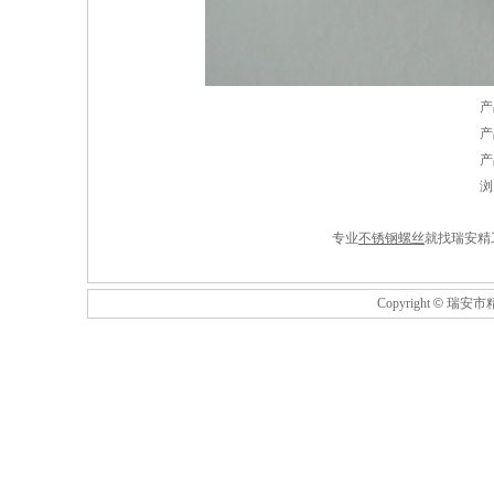
产
产
产
浏
专业
不锈钢螺丝
就找瑞安精
Copyright
©
瑞安市精工