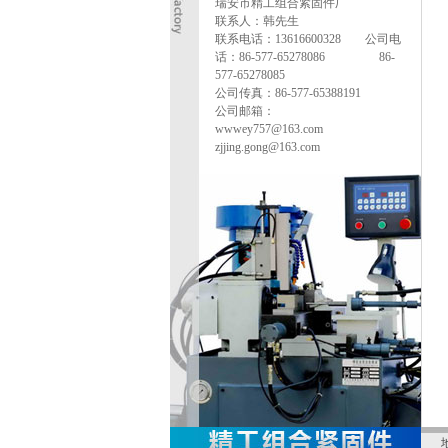
瑞安市精工组合紧固件厂
联系人：韩先生
联系电话：13616600328 公司电
话：86-577-65278086 86-
577-65278085
公司传真：86-577-65388191
公司邮箱：
wwwey757@163.com
zjjing.gong@163.com